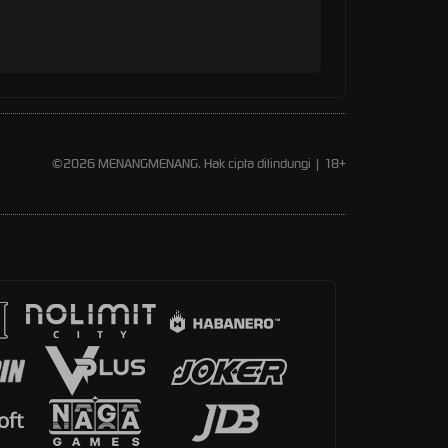
©2026 MENANGMENANG. Hak cipta dilindungi | 18+