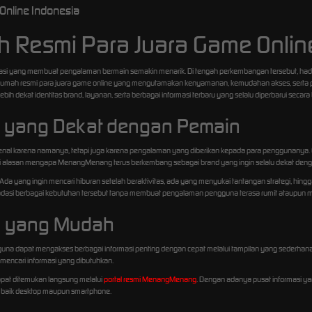
nline Indonesia
Resmi Para Juara Game Online
si yang membuat pengalaman bermain semakin menarik. Di tengah perkembangan tersebut, hadi
mah resmi para juara game online yang mengutamakan kenyamanan, kemudahan akses, serta pen
bih dekat identitas brand, layanan, serta berbagai informasi terbaru yang selalu diperbarui secara 
 yang Dekat dengan Pemain
karena namanya, tetapi juga karena pengalaman yang diberikan kepada para penggunanya. Oleh
jadi alasan mengapa MenangMenang terus berkembang sebagai brand yang ingin selalu dekat deng
 Ada yang ingin mencari hiburan setelah beraktivitas, ada yang menyukai tantangan strategi, hin
i berbagai kebutuhan tersebut tanpa membuat pengalaman pengguna terasa rumit ataupun 
s yang Mudah
a dapat mengakses berbagai informasi penting dengan cepat melalui tampilan yang sederhana
encari informasi yang dibutuhkan.
apat ditemukan langsung melalui
portal resmi MenangMenang
. Dengan adanya pusat informasi yan
, baik desktop maupun smartphone.