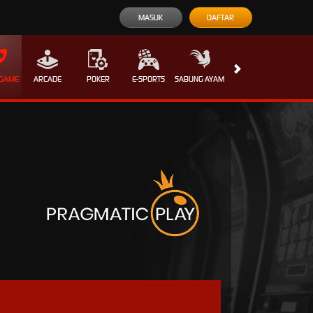
MASUK
DAFTAR
 GAME
ARCADE
POKER
E-SPORTS
SABUNG AYAM
PROMOSI