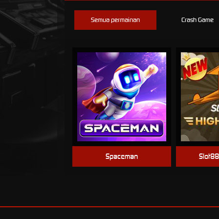
Semua permainan
Crash Game
Spaceman
Slot88