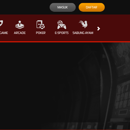
MASUK
DAFTAR
 GAME
ARCADE
POKER
E-SPORTS
SABUNG AYAM
PROMOSI