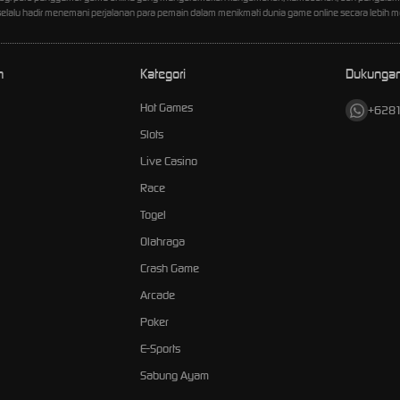
lalu hadir menemani perjalanan para pemain dalam menikmati dunia game online secara lebih
m
Kategori
Dukunga
Hot Games
+628
Slots
Live Casino
Race
Togel
Olahraga
Crash Game
Arcade
Poker
E-Sports
Sabung Ayam