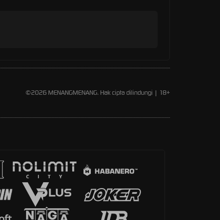
©2026 MENANGMENANG. Hak cipta dilindungi | 18+