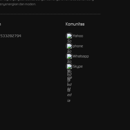
 menyenangkan dan modern.
n
Komunitas
1533282794
Yahoo
phone
Whatsapp
Skype