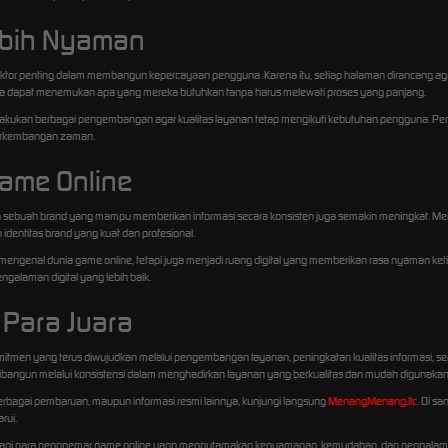
ebih Nyaman
nting dalam membangun kepercayaan pengguna. Karena itu, setiap halaman dirancang agar mem
a dapat menemukan apa yang mereka butuhkan tanpa harus melewati proses yang panjang.
ukan berbagai pengembangan agar kualitas layanan tetap mengikuti kebutuhan pengguna. Peruba
perkembangan zaman.
Game Online
kan sebuah brand yang mampu memberikan informasi secara konsisten juga semakin meningkat. 
dentitas brand yang kuat dan profesional.
enal dunia game online, tetapi juga menjadi ruang digital yang memberikan rasa nyaman ketika
alaman digital yang lebih baik.
Para Juara
mitmen yang terus diwujudkan melalui pengembangan layanan, peningkatan kualitas informasi, s
ngun melalui konsistensi dalam menghadirkan layanan yang berkualitas dan mudah digunakan
 berbagai pembaruan, maupun informasi resmi lainnya, kunjungi langsung
MenangMenang.llc
. Di s
rui.
agi para penggemar game online yang mengutamakan kenyamanan, kemudahan, dan pengalaman 