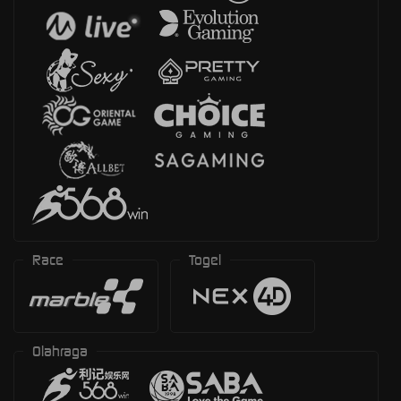
Race
Togel
Olahraga