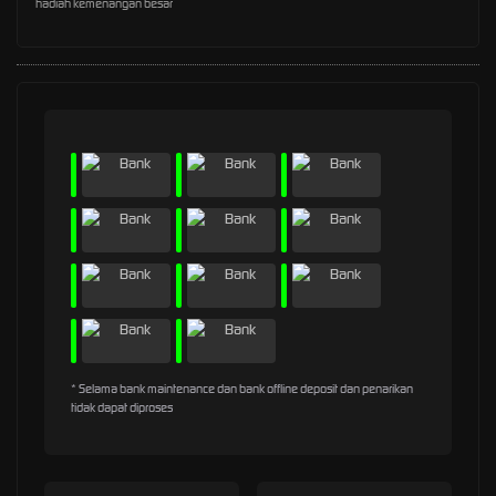
hadiah kemenangan besar
* Selama bank maintenance dan bank offline deposit dan penarikan
tidak dapat diproses