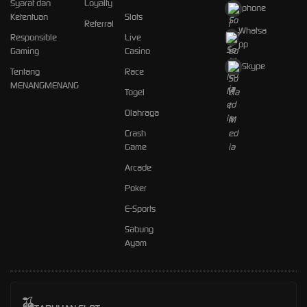
Syarat dan
Loyalty
phone
Ketentuan
Slots
Referral
Whatsa
Responsible
Live
pp
Gaming
Casino
Skype
Tentang
Race
MENANGMENANG
Togel
Olahraga
Crash
Game
Arcade
Poker
E-Sports
Sabung
Ayam