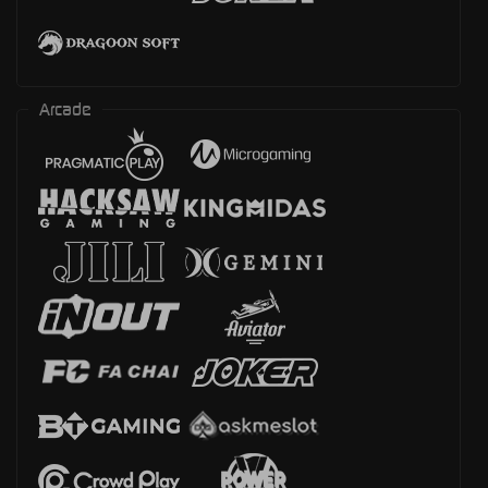
Arcade