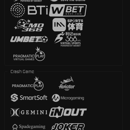
Crash Game