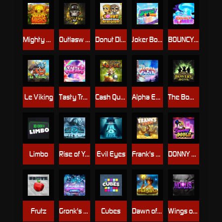
Mighty Masks
Outlasw Inc
Donut Division
Joker Bombs
BOUNCY BOMBS
Le Viking
Tasty Treats
Cash Quest
Alpha Eagle
The Bowery Boys
Limbo
Rise of Ymir
Evil Eyes
Frank's Farm
DONNY DOUGH
Frutz
Gronk's Gems
Cubes
Dawn of Kings
Wings of Horus