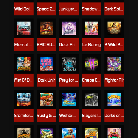
Wild Dojo Strike
Space Zoo
Junkyard Kings
Shadow Strike
Dark Spiral
Eternal Duel
EPIC BULLETS & BOUNTY
Dusk Princess
Le Bunny
2 Wild 2 Die
Fist Of Destruction
Dork Unit
Pray for Three
Chaos Crew 2
Fighter Pit
Stormforged
Rusty & Curly
Wishbringer
Slayers Inc
Dorks of The Deep