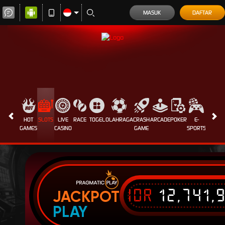
MASUK
DAFTAR
HOT
SLOTS
LIVE
RACE
TOGEL
OLAHRAGA
CRASH
ARCADE
POKER
E-
SABUN
GAMES
CASINO
GAME
SPORTS
AYAM
IDR
12,741,
JACKPOT
PLAY