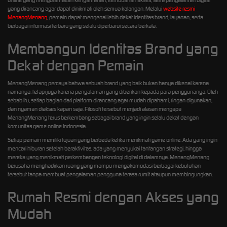
online yang mengutamakan kenyamanan, kemudahan akses, serta pengalaman digital
yang dirancang agar dapat dinikmati oleh semua kalangan. Melalui
website resmi
MenangMenang
, pemain dapat mengenal lebih dekat identitas brand, layanan, serta
berbagai informasi terbaru yang selalu diperbarui secara berkala.
Membangun Identitas Brand yang
Dekat dengan Pemain
MenangMenang percaya bahwa sebuah brand yang baik bukan hanya dikenal karena
namanya, tetapi juga karena pengalaman yang diberikan kepada para penggunanya. Oleh
sebab itu, setiap bagian dari platform dirancang agar mudah dipahami, ringan digunakan,
dan nyaman diakses kapan saja. Filosofi tersebut menjadi alasan mengapa
MenangMenang terus berkembang sebagai brand yang ingin selalu dekat dengan
komunitas game online Indonesia.
Setiap pemain memiliki tujuan yang berbeda ketika menikmati game online. Ada yang ingin
mencari hiburan setelah beraktivitas, ada yang menyukai tantangan strategi, hingga
mereka yang menikmati perkembangan teknologi digital di dalamnya. MenangMenang
berusaha menghadirkan ruang yang mampu mengakomodasi berbagai kebutuhan
tersebut tanpa membuat pengalaman pengguna terasa rumit ataupun membingungkan.
Rumah Resmi dengan Akses yang
Mudah