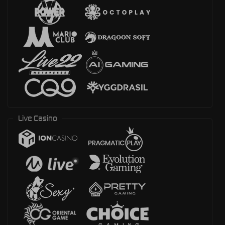
Live Casino