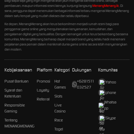
Bagi siapa saja yang ingin mengenal lebih jauh mengenai identitas brand, berbagai
pembaruan, maupun informasi resmi lainnya, kunjungi langsung
MenangMenang.llc
. Di
sana, pengguna dapat menemukan berbagai informasi terbaru mengenai MenangMenang
dalam satu tempat yang mudah diakses dan selalu diperbarui.
Ke depan, MenangMenang akan terus berkomitmen menjadi rumah resmi bagi para
penggemar game online yang mengutamakan kenyamanan, kemudahan, dan
pengalaman digital yang berkualitas. Dengan semangat untuk terus berkembang bersama
komunitas, MenangMenang berharap dapat menjadi brand yang selalu hadir menemani
perjalanan para pemain dalam menikmati dunia game online secara lebih menyenangkan
dan modern.
Kebijaksanaan
Platform
Kategori
Dukungan
Komunitas
Pusat Bantuan
Promosi
Hot
+6281511
Yahoo
Games
032527
Syarat dan
Loyalty
phone
Ketentuan
Slots
Referral
Whatsa
Responsible
Live
pp
Gaming
Casino
Skype
Tentang
Race
MENANGMENANG
Togel