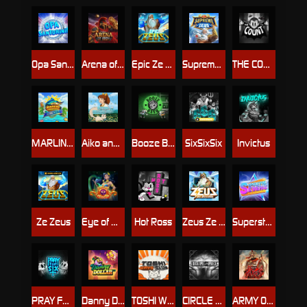
Opa Santorini!
Arena of Iron
Epic Ze Zeus
Supreme Zeus
THE COUNT
MARLIN MASTERS: THE BIG HAUL
Aiko and the Wind Spirit
Booze Bash
SixSixSix
Invictus
Ze Zeus
Eye of Medusa
Hot Ross
Zeus Ze Zecond
Superstar Sevens
PRAY FOR SIX
Danny Dollar
TOSHI WAYS CLUB
CIRCLE OF LIFE
ARMY OF ARES