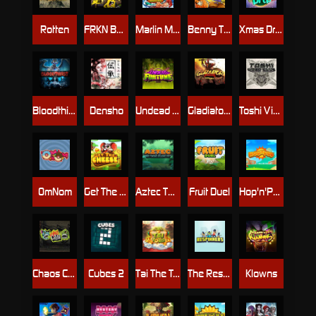
Rotten
FRKN Bananas
Marlin Master
Benny The Beer
Xmas Drop
Bloodthirst
Densho
Undead Fortune
Gladiator Legends
Toshi Video Club
OmNom
Get The Cheese
Aztec Twist
Fruit Duel
Hop'n'Pop
Chaos Crew
Cubes 2
Tai The Toad
The Respinners
Klowns