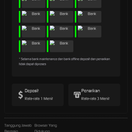
* Selama bank maintenance dan bank offline deposit dan penarikan
tidak dapat diproses
Deposit
Penarikan
Rata-rata 1 Menit
Rata-rata 3 Menit
Tanggung Jawab
Browser Yang
Bermain
Didukung