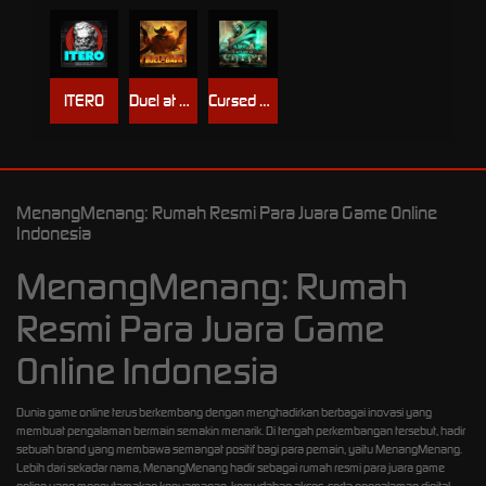
ITERO
Duel at Dawn
Cursed Crypt
MenangMenang: Rumah Resmi Para Juara Game Online
Indonesia
MenangMenang: Rumah
Resmi Para Juara Game
Online Indonesia
Dunia game online terus berkembang dengan menghadirkan berbagai inovasi yang
membuat pengalaman bermain semakin menarik. Di tengah perkembangan tersebut, hadir
sebuah brand yang membawa semangat positif bagi para pemain, yaitu MenangMenang.
Lebih dari sekadar nama, MenangMenang hadir sebagai rumah resmi para juara game