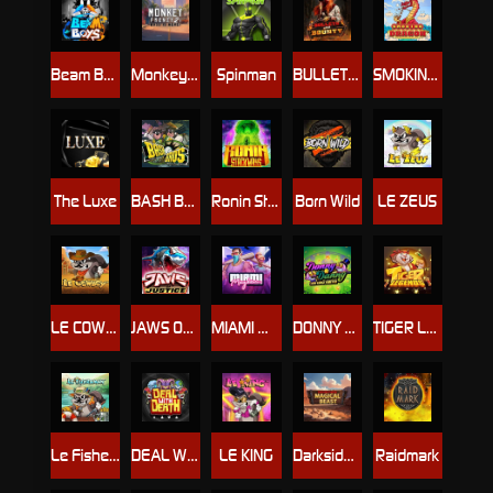
Beam Boys
Monkey Frenzy 2: Boss is Here!
Spinman
BULLETS AND BOUNTY
SMOKING DRAGON
The Luxe
BASH BROS
Ronin Stackways
Born Wild
LE ZEUS
LE COWBOY
JAWS OF JUSTICE
MIAMI MAYHEM
DONNY AND DANNY
TIGER LEGENDS
Le Fisherman
DEAL WITH DEATH
LE KING
Darkside Prairie: Magical Beast
Raidmark