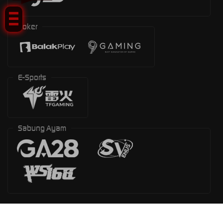
Poker
E-Sports
Sabung Ayam