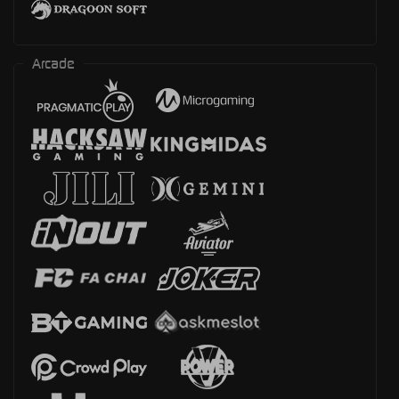
Arcade