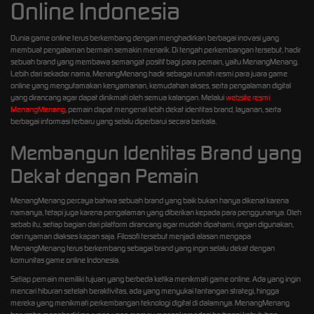
Online Indonesia
Dunia game online terus berkembang dengan menghadirkan berbagai inovasi yang
membuat pengalaman bermain semakin menarik. Di tengah perkembangan tersebut, hadir
sebuah brand yang membawa semangat positif bagi para pemain, yaitu MenangMenang.
Lebih dari sekadar nama, MenangMenang hadir sebagai rumah resmi para juara game
online yang mengutamakan kenyamanan, kemudahan akses, serta pengalaman digital
yang dirancang agar dapat dinikmati oleh semua kalangan. Melalui
website resmi
MenangMenang
, pemain dapat mengenal lebih dekat identitas brand, layanan, serta
berbagai informasi terbaru yang selalu diperbarui secara berkala.
Membangun Identitas Brand yang
Dekat dengan Pemain
MenangMenang percaya bahwa sebuah brand yang baik bukan hanya dikenal karena
namanya, tetapi juga karena pengalaman yang diberikan kepada para penggunanya. Oleh
sebab itu, setiap bagian dari platform dirancang agar mudah dipahami, ringan digunakan,
dan nyaman diakses kapan saja. Filosofi tersebut menjadi alasan mengapa
MenangMenang terus berkembang sebagai brand yang ingin selalu dekat dengan
komunitas game online Indonesia.
Setiap pemain memiliki tujuan yang berbeda ketika menikmati game online. Ada yang ingin
mencari hiburan setelah beraktivitas, ada yang menyukai tantangan strategi, hingga
mereka yang menikmati perkembangan teknologi digital di dalamnya. MenangMenang