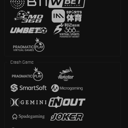
Crash Game