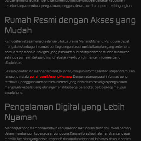
berusaha menghadirkan ruang yang mampu mengakomodasi berbagai kebutuhan
tersebut tanpa membuat pengalaman pengguna terasa rumit ataupun membingungkan.
Rumah Resmi dengan Akses yang
Mudah
Kemudahan akses menjadi salah satu fokus utama MenangMenang. Pengguna dapat
mengakses berbagai informasi penting dengan cepat melalui tampilan yang sederhana
namun tetap modern. Navigasi yang jelas membuat setiap halaman mudah ditemukan
sehingga pemain tidak perlu menghabiskan waktu untuk mencari informasi yang
dibutuhkan.
Seluruh pembaruan mengenai brand, layanan, maupun informasi terbaru dapat ditemukan
langsung melalui
portal resmi MenangMenang
. Dengan adanya pusat informasi yang
terstruktur, pengguna memperoleh referensi yang lebih akurat sekaligus pengalaman
menjelajah website yang lebih nyaman di berbagai perangkat, baik desktop maupun
smartphone.
Pengalaman Digital yang Lebih
Nyaman
MenangMenang memahami bahwa kenyamanan merupakan salah satu faktor penting
dalam membangun kepercayaan pengguna. Karena itu, setiap halaman dirancang agar
memiliki tampilan yang bersih, responsif, dan mudah dipahami. Informasi disusun secara