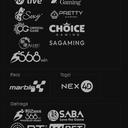
Race
Togel
Olahraga