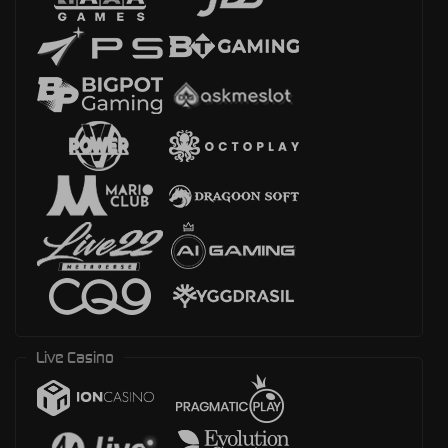
Live Casino