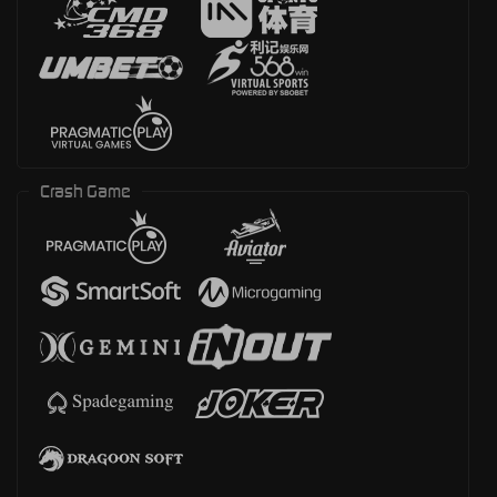
Crash Game