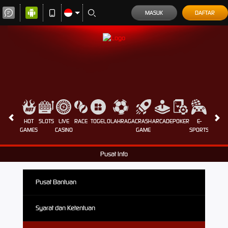
MASUK
DAFTAR
HOT
SLOTS
LIVE
RACE
TOGEL
OLAHRAGA
CRASH
ARCADE
POKER
E-
SABUN
GAMES
CASINO
GAME
SPORTS
AYAM
Pusat Info
Pusat Bantuan
Syarat dan Ketentuan