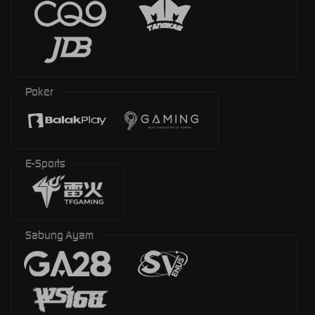
Poker
E-Sports
Sabung Ayam