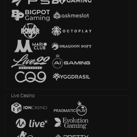
Live Casino