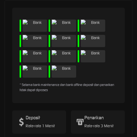
* Selama bank maintenance dan bank offline deposit dan penarikan
tidak dapat diproses
Deposit
Penarikan
Rata-rata 1 Menit
Rata-rata 3 Menit