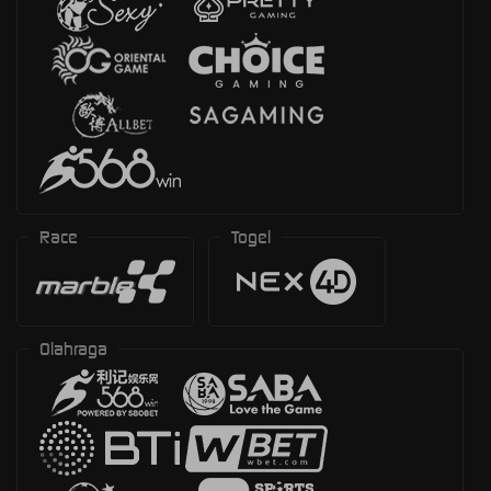
Race
Togel
Olahraga