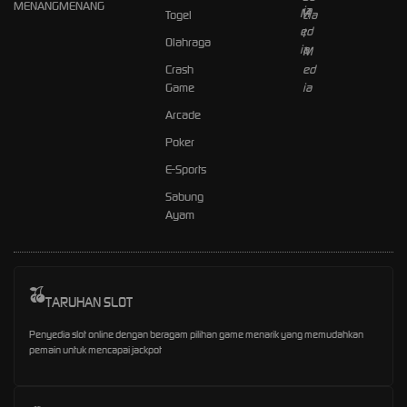
MENANGMENANG
Togel
Olahraga
Crash
Game
Arcade
Poker
E-Sports
Sabung
Ayam
TARUHAN SLOT
Penyedia slot online dengan beragam pilihan game menarik yang memudahkan
pemain untuk mencapai jackpot