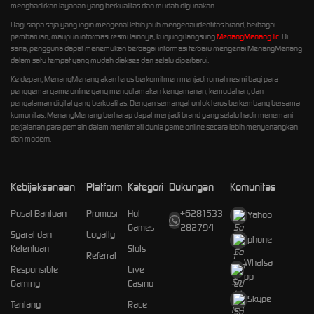
menghadirkan layanan yang berkualitas dan mudah digunakan.
Bagi siapa saja yang ingin mengenal lebih jauh mengenai identitas brand, berbagai
pembaruan, maupun informasi resmi lainnya, kunjungi langsung
MenangMenang.llc
. Di
sana, pengguna dapat menemukan berbagai informasi terbaru mengenai MenangMenang
dalam satu tempat yang mudah diakses dan selalu diperbarui.
Ke depan, MenangMenang akan terus berkomitmen menjadi rumah resmi bagi para
penggemar game online yang mengutamakan kenyamanan, kemudahan, dan
pengalaman digital yang berkualitas. Dengan semangat untuk terus berkembang bersama
komunitas, MenangMenang berharap dapat menjadi brand yang selalu hadir menemani
perjalanan para pemain dalam menikmati dunia game online secara lebih menyenangkan
dan modern.
Kebijaksanaan
Platform
Kategori
Dukungan
Komunitas
Pusat Bantuan
Promosi
Hot
+6281533
Yahoo
Games
282794
Syarat dan
Loyalty
phone
Ketentuan
Slots
Referral
Whatsa
Responsible
Live
pp
Gaming
Casino
Skype
Tentang
Race