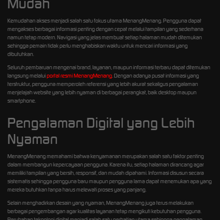
Mudah
Kemudahan akses menjadi salah satu fokus utama MenangMenang. Pengguna dapat
mengakses berbagai informasi penting dengan cepat melalui tampilan yang sederhana
namun tetap modern. Navigasi yang jelas membuat setiap halaman mudah ditemukan
sehingga pemain tidak perlu menghabiskan waktu untuk mencari informasi yang
dibutuhkan.
Seluruh pembaruan mengenai brand, layanan, maupun informasi terbaru dapat ditemukan
langsung melalui
portal resmi MenangMenang
. Dengan adanya pusat informasi yang
terstruktur, pengguna memperoleh referensi yang lebih akurat sekaligus pengalaman
menjelajah website yang lebih nyaman di berbagai perangkat, baik desktop maupun
smartphone.
Pengalaman Digital yang Lebih
Nyaman
MenangMenang memahami bahwa kenyamanan merupakan salah satu faktor penting
dalam membangun kepercayaan pengguna. Karena itu, setiap halaman dirancang agar
memiliki tampilan yang bersih, responsif, dan mudah dipahami. Informasi disusun secara
sistematis sehingga pengguna baru maupun pengguna lama dapat menemukan apa yang
mereka butuhkan tanpa harus melewati proses yang panjang.
Selain menghadirkan desain yang nyaman, MenangMenang juga terus melakukan
berbagai pengembangan agar kualitas layanan tetap mengikuti kebutuhan pengguna.
Perubahan teknologi digital menjadi salah satu perhatian utama sehingga pengalaman