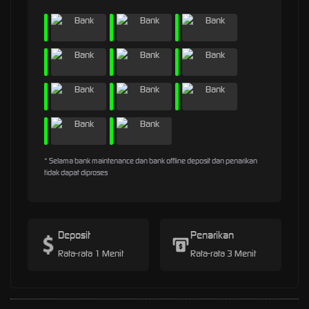
* Selama bank maintenance dan bank offline deposit dan penarikan
tidak dapat diproses
Deposit
Penarikan
Rata-rata 1 Menit
Rata-rata 3 Menit