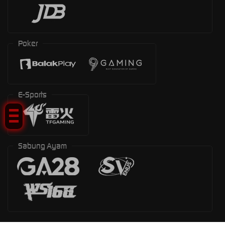
Poker
Tap Me!
E-Sports
Sabung Ayam