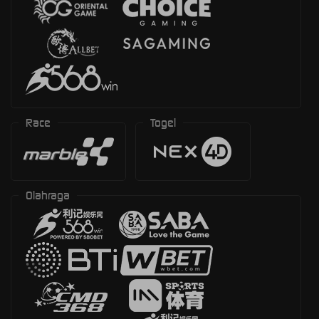
Race
Togel
Olahraga